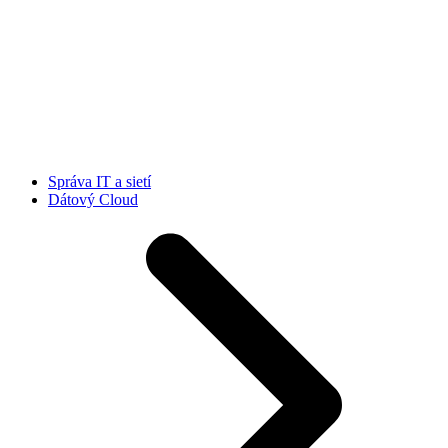
Správa IT a sietí
Dátový Cloud