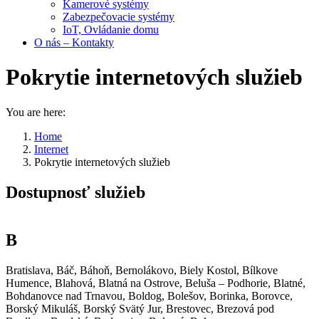
Kamerové systémy
Zabezpečovacie systémy
IoT, Ovládanie domu
O nás – Kontakty
Pokrytie internetových služieb
You are here:
Home
Internet
Pokrytie internetových služieb
Dostupnosť služieb
B
Bratislava, Báč, Báhoň, Bernolákovo, Biely Kostol, Bílkove
Humence, Blahová, Blatná na Ostrove, Beluša – Podhorie, Blatné,
Bohdanovce nad Trnavou, Boldog, Bolešov, Borinka, Borovce,
Borský Mikuláš, Borský Svätý Jur, Brestovec, Brezová pod